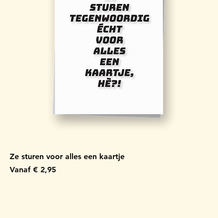
Ze sturen voor alles een kaartje
Verkoopprijs
Vanaf
€ 2,95