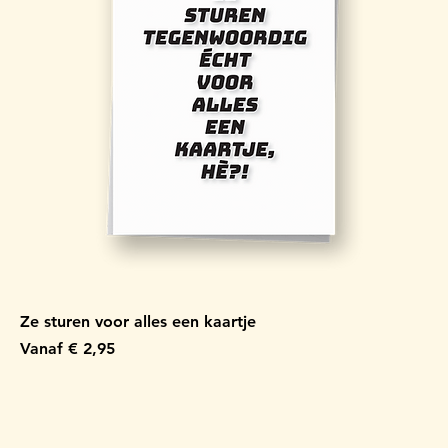
Ze sturen voor alles een kaartje
Verkoopprijs
Vanaf
€ 2,95