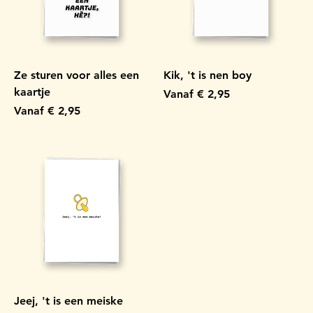
Ze sturen voor alles een
Kik, 't is nen boy
kaartje
Verkoopprijs
Vanaf
€ 2,95
Verkoopprijs
Vanaf
€ 2,95
Jeej, 't is een meiske