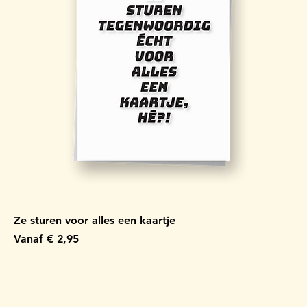
Ze sturen voor alles een kaartje
Verkoopprijs
Vanaf
€ 2,95