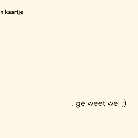
en kaartje
, ge weet wel ;)