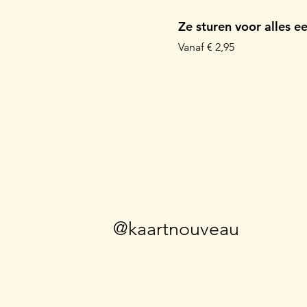
Ze sturen voor alles e
Verkoopprijs
Vanaf
€ 2,95
@kaartnouveau