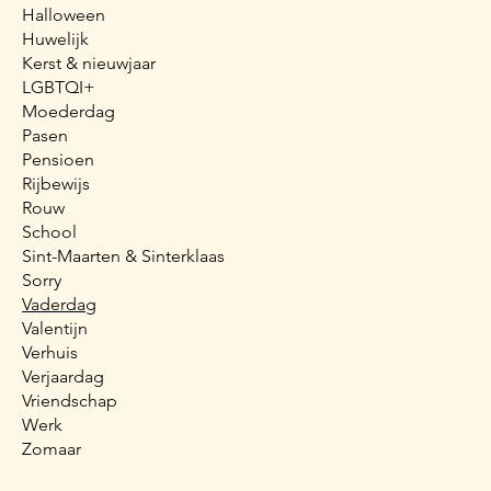
Halloween
Huwelijk
Kerst & nieuwjaar
LGBTQI+
Moederdag
Pasen
Pensioen
Rijbewijs
Rouw
School
Sint-Maarten & Sinterklaas
Sorry
Vaderdag
Valentijn
Verhuis
Verjaardag
Vriendschap
Werk
Zomaar