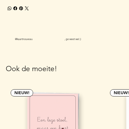
@kaartnouveau
, ge weet wel ;)
Ook de moeite!
NIEUW!
NIEUW!