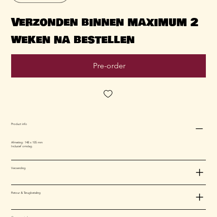
Verzonden binnen maximum 2
weken na bestellen
Pre-order
Product info
Afmeting: 148 x 105 mm
Inclusief omslag.
Verzending
Retour & Terugbetaling