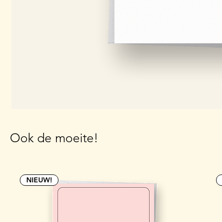
Ook de moeite!
NIEUW!