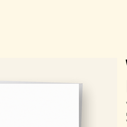
is verzending vanaf €30,-                                          