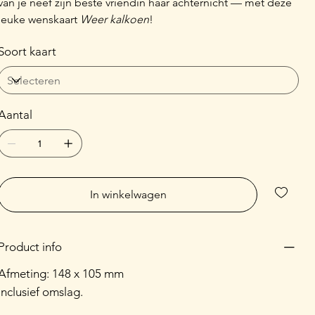
van je neef zijn beste vriendin haar achternicht — met deze
leuke wenskaart
Weer kalkoen
!
Soort kaart
Aantal
In winkelwagen
Product info
Afmeting: 148 x 105 mm
Inclusief omslag.